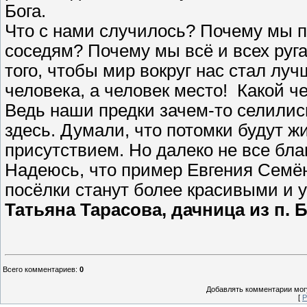
Бога.
Что с нами случилось? Почему мы п
соседям? Почему мы всё и всех руга
того, чтобы мир вокруг нас стал луч
человека, а человек место! Какой че
Ведь наши предки зачем-то селились
здесь. Думали, что потомки будут ж
присутствием. Но далеко не все бл
Надеюсь, что пример Евгения Семё
посёлки станут более красивыми и 
Татьяна Тарасова, дачница из п. 
Всего комментариев
:
0
Добавлять комментарии могу
[
Р