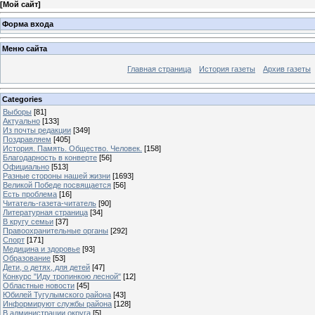
[
Мой сайт
]
Форма входа
Меню сайта
Главная страница
История газеты
Архив газеты
Categories
Выборы
[81]
Актуально
[133]
Из почты редакции
[349]
Поздравляем
[405]
История. Память. Общество. Человек.
[158]
Благодарность в конверте
[56]
Официально
[513]
Разные стороны нашей жизни
[1693]
Великой Победе посвящается
[56]
Есть проблема
[16]
Читатель-газета-читатель
[90]
Литературная страница
[34]
В кругу семьи
[37]
Правоохранительные органы
[292]
Спорт
[171]
Медицина и здоровье
[93]
Образование
[53]
Дети, о детях, для детей
[47]
Конкурс "Иду тропинкою лесной"
[12]
Областные новости
[45]
Юбилей Тугулымского района
[43]
Информируют службы района
[128]
В администрации округа
[5]