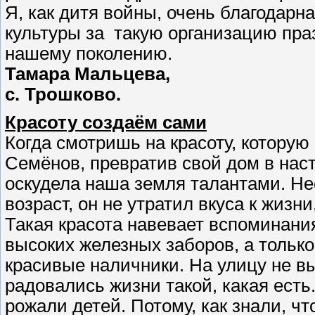
Я, как дитя войны, очень благодар
культуры за такую организацию праз
нашему поколению.
Тамара Мальцева,
с. Трошково.
Красоту создаём сами
Когда смотришь на красоту, котору
Семёнов, превратив свой дом в нас
оскудела наша земля талантами. Не
возраст, он не утратил вкуса к жиз
Такая красота навевает вспоминания
высоких железных заборов, а только
красивые наличники. На улицу не в
радовались жизни такой, какая есть.
рожали детей. Потому, как знали, ч