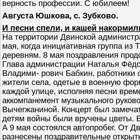
верность профессии. С юбилеем!
Августа Юшкова, с. Зубково.
И песни спели, и кашей накормил
На территории Двинской администр
мая, когда инициативная группа из 
деревням. 8 мая поздравления прод
Глава администрации Наталья Фёдо
Владими- рович Бабкин, работники 
жители села, одетые в военную фор
каждой улице, исполняя песни врем
аккомпанемент музыкального руков
Вычегжаниной. Концерт был замеча
детям войны были вручены цветы
А 9 мая состоялся автопробег. От 
разнесены поздравительные открытк