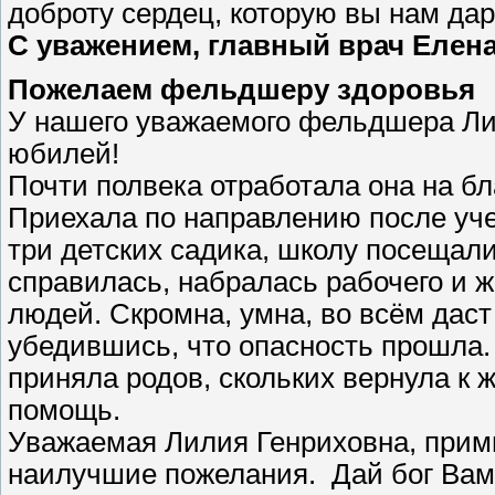
доброту сердец, которую вы нам да
С уважением, главный врач Елена
Пожелаем фельдшеру здоровья
У нашего уважаемого фельдшера Л
юбилей!
Почти полвека отработала она на бл
Приехала по направлению после уче
три детских садика, школу посещал
справилась, набралась рабочего и 
людей. Скромна, умна, во всём даст
убедившись, что опасность прошла.
приняла родов, скольких вернула к
помощь.
Уважаемая Лилия Генриховна, прими
наилучшие пожелания. Дай бог Вам з