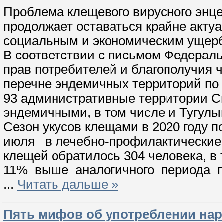
Проблема клещевого вирусного энц
продолжает оставаться крайне акту
социальным и экономическим ущер
В соответствии с письмом Федерал
прав потребителей и благополучия ч
перечне эндемичных территорий по
93 административные территории С
эндемичными, в том числе и Тугулым
Сезон укусов клещами в 2020 году п
июля в лечебно-профилактические 
клещей обратилось 304 человека, в т.
11% выше аналогичного периода пр
...
Читать дальше »
Пять мифов об употреблении нар