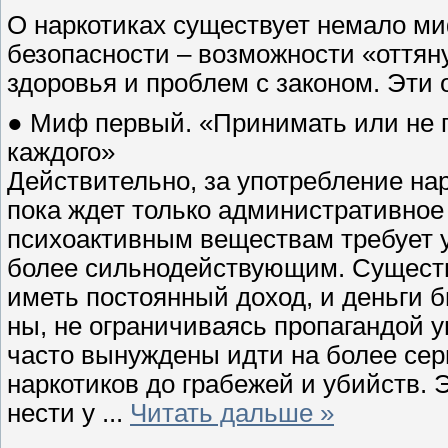
О наркотиках существует немало ми
безопасности – возможности «оттян
здоровья и проблем с законом. Эти
● Миф первый. «Принимать или не п
каждого»
Действительно, за употребление на
пока ждет только административное
психоактивным веществам требует 
более сильнодействующим. Существ
иметь постоянный доход, и деньги 
ны, не ограничиваясь пропагандой 
часто вынуждены идти на более сер
наркотиков до грабежей и убийств. 
нести у
...
Читать дальше »