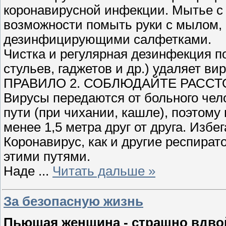
коронавирусной инфекции. Мытье с
возможности помыть руки с мылом,
дезинфицирующими салфетками.
Чистка и регулярная дезинфекция по
стульев, гаджетов и др.) удаляет в
ПРАВИЛО 2. СОБЛЮДАЙТЕ РАСС
Вирусы передаются от больного чел
пути (при чихании, кашле), поэтом
менее 1,5 метра друг от друга. Избег
Коронавирус, как и другие респира
этими путями.
Наде
...
Читать дальше »
За безопасную жизнь
Пьющая женщина - страшно вдво