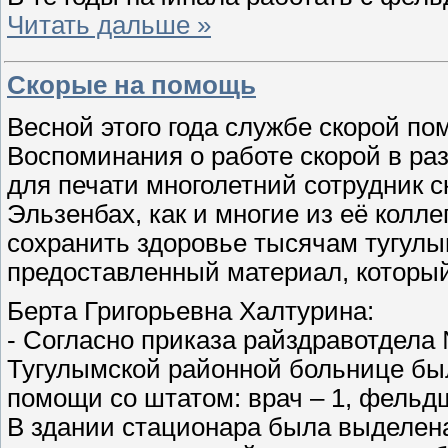
Читать дальше »
Скорые на помощь
Весной этого года службе скорой по
Воспоминания о работе скорой в раз
для печати многолетний сотрудник 
Эльзенбах, как и многие из её колле
сохранить здоровье тысячам тугулы
предоставленный материал, который
Берта Григорьевна Халтурина:
- Согласно приказа райздравотдела 
Тугулымской районной больнице был
помощи со штатом: врач – 1, фельдше
В здании стационара была выделена