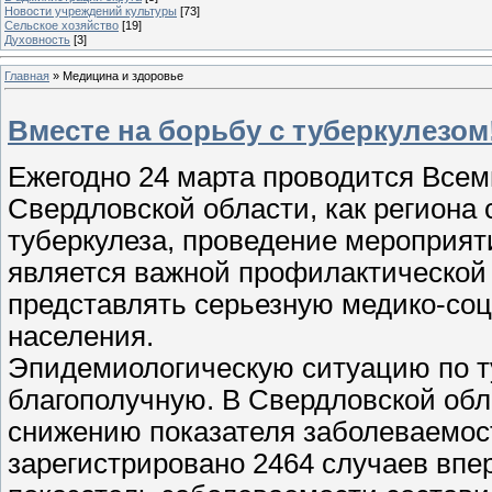
Новости учреждений культуры
[73]
Сельское хозяйство
[19]
Духовность
[3]
Главная
»
Медицина и здоровье
Вместе на борьбу с туберкулезом
Ежегодно 24 марта проводится Всем
Свердловской области, как региона
туберкулеза, проведение мероприят
является важной профилактической 
представлять серьезную медико-со
населения.
Эпидемиологическую ситуацию по т
благополучную. В Свердловской обл
снижению показателя заболеваемост
зарегистрировано 2464 случаев впе