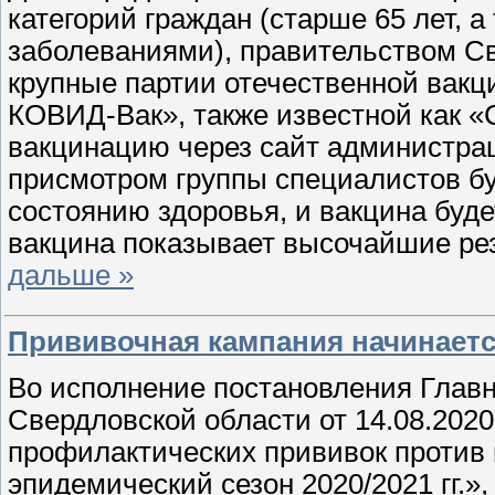
категорий граждан (старше 65 лет,
заболеваниями), правительством С
крупные партии отечественной вакц
КОВИД-Вак», также известной как «С
вакцинацию через сайт администраци
присмотром группы специалистов бу
состоянию здоровья, и вакцина буд
вакцина показывает высочайшие ре
дальше »
Прививочная кампания начинает
Во исполнение постановления Главно
Свердловской области от 14.08.202
профилактических прививок против 
эпидемический сезон 2020/2021 гг.»