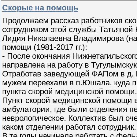
Скорые на помощь
Продолжаем рассказ работников ск
сотрудником этой службы Татьяной 
Лидия Николаевна Владимирова (н
помощи (1981-2017 гг.):
- После окончания Нижнетагильского
направлена на работу в Тугулымску
Отработав заведующей ФАПом в д. Ра
мужем переехали в п.Юшала, куда 
пункта скорой медицинской помощи.
Пункт скорой медицинской помощи 
амбулатории, где были отделения п
неврологическое. Коллектив был оч
каком отделении работал сотрудник.
В те годы начинала работать с фел