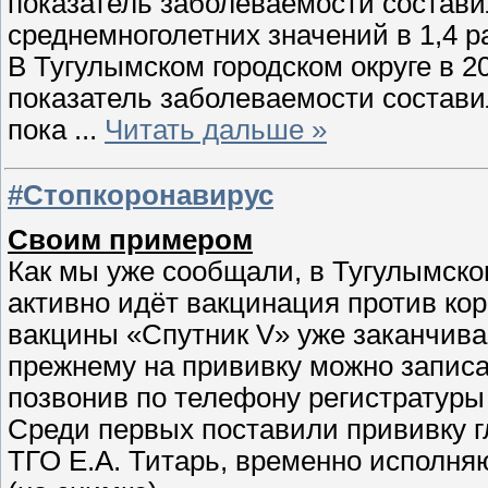
показатель заболеваемости составил
среднемноголетних значений в 1,4 р
В Тугулымском городском округе в 2
показатель заболеваемости составил
пока
...
Читать дальше »
#Стопкоронавирус
Своим примером
Как мы уже сообщали, в Тугулымском
активно идёт вакцинация против ко
вакцины «Спутник V» уже заканчиваю
прежнему на прививку можно записат
позвонив по телефону регистратуры
Среди первых поставили прививку 
ТГО Е.А. Титарь, временно исполня