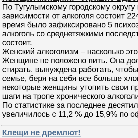
По Тугулымскому городскому округу 
зависимости от алкоголя состоит 224
время было зафиксировано 5 психоз
алкоголь со среднетяжкими последст
состоит.
Женский алкоголизм – насколько эт
Женщине не положено пить. Она дол
стирать, вынуждена работать, чтоб
семье, беря на себя все больше хло
некоторые женщины утопить свои пр
шаги на тропе хронического алкогол
По статистике за последнее десят
увеличилось с 11,2 % до 15,9% по
Клещи не дремлют!