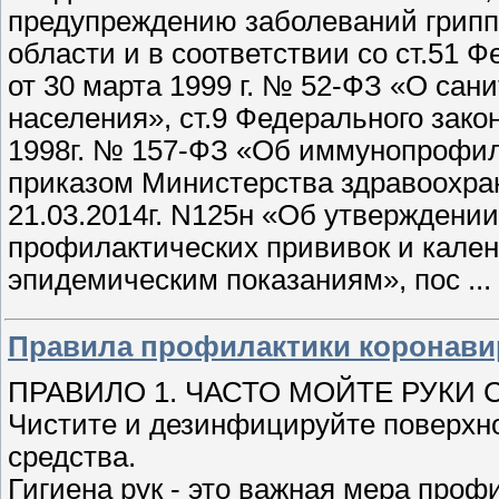
предупреждению заболеваний грип
области и в соответствии со ст.51 
от 30 марта 1999 г. № 52-ФЗ «О са
населения», ст.9 Федерального зако
1998г. № 157-ФЗ «Об иммунопрофил
приказом Министерства здравоохра
21.03.2014г. N125н «Об утверждени
профилактических прививок и кале
эпидемическим показаниям», пос
...
Правила профилактики коронави
ПРАВИЛО 1. ЧАСТО МОЙТЕ РУК
Чистите и дезинфицируйте поверхн
средства.
Гигиена рук - это важная мера проф