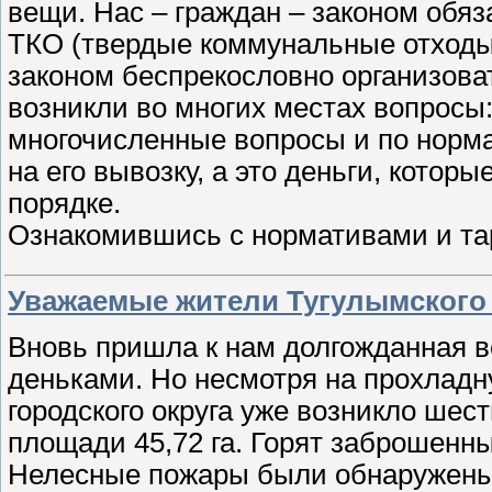
вещи. Нас – граждан – законом обяз
ТКО (твердые коммунальные отходы)
законом беспрекословно организоват
возникли во многих местах вопросы:
многочисленные вопросы и по норм
на его вывозку, а это деньги, кото
порядке.
Ознакомившись с нормативами и т
Уважаемые жители Тугулымского 
Вновь пришла к нам долгожданная в
деньками. Но несмотря на прохладну
городского округа уже возникло шес
площади 45,72 га. Горят заброшенны
Нелесные пожары были обнаружены 