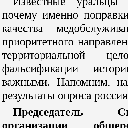
Известные уральцы 
почему именно поправки
качества медобслужив
приоритетного направлен
территориальной цел
фальсификации истор
важными. Напомним, н
результаты опроса россия
Председатель Св
организации общер