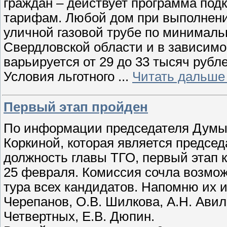
граждан – действует программа под
тарифам. Любой дом при выполнени
уличной газовой трубе по минимал
Свердловской области и в зависимо
варьируется от 29 до 33 тысяч рубле
Условия льготного
...
Читать дальше
Первый этап пройден
По информации председателя Думы Т
Коркиной, которая является председ
должность главы ТГО, первый этап к
25 февраля. Комиссия сочла возмо
тура всех кандидатов. Напомню их и
Черепанов, О.В. Шилкова, А.Н. Авил
Четвертных, Е.В. Дюпин.