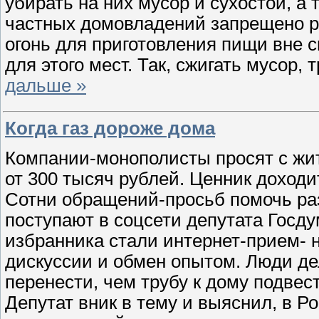
убирать на них мусор и сухостой, а 
частных домовладений запрещено р
огонь для приготовления пищи вне 
для этого мест. Так, сжигать мусор,
дальше »
Когда газ дороже дома
Компании-монополисты просят с жит
от 300 тысяч рублей. Ценник доходи
Сотни обращений-просьб помочь ра
поступают в соцсети депутата Госд
избранника стали интернет-прием- 
дискуссии и обмен опытом. Люди де
перенести, чем трубу к дому подвест
Депутат вник в тему и выяснил, в 