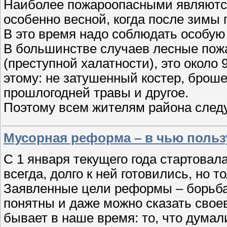
Наиболее пожароопасными являются 
особенно весной, когда после зимы 
В это время надо соблюдать особу
В большинстве случаев лесные пож
(преступной халатности), это около
этому: не затушенный костер, брош
прошлогодней травы и другое.
Поэтому всем жителям района след
Мусорная реформа – в чью польз
С 1 января текущего года стартова
всегда, долго к ней готовились, но т
Заявленные цели реформы – борьба 
понятны и даже можно сказать свое
бывает в наше время: то, что думали