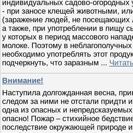
индивидуальных садово-огородных 
- при заносе клещей животными, или
(заражение людей, не посещающих 
а также, при употреблении в пищу сы
у которых в период массового напа
молоке. Поэтому в неблагополучны
необходимо употреблять этот продук
подчеркнуть, что заразным
...
Читат
Внимание!
Наступила долгожданная весна, при
следом за ними не отстали придти и
одна из опасных и непредсказуемых
опасно! Пожар – стихийное бедствие
последствие окружающей природе и