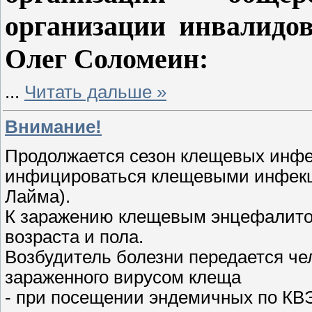
организации инвалидо
Олег Соломеин:
...
Читать дальше »
Внимание!
Продолжается сезон клещевых инфек
инфицироваться клещевыми инфекц
Лайма).
К заражению клещевым энцефалито
возраста и пола.
Возбудитель болезни передается ч
зараженного вирусом клеща
- при посещении эндемичных по КВЭ