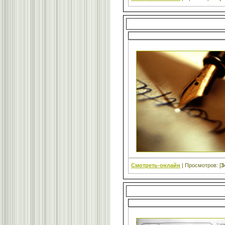
Смотреть-онлайн
| Просмотров: [
3